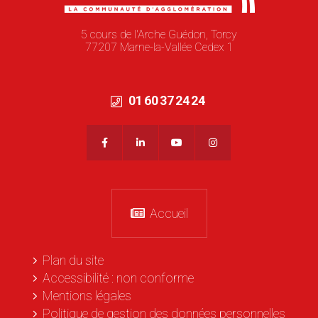
5 cours de l'Arche Guédon, Torcy
77207 Marne-la-Vallée Cedex 1
01 60 37 24 24
Accueil
Plan du site
Accessibilité : non conforme
Mentions légales
Politique de gestion des données personnelles