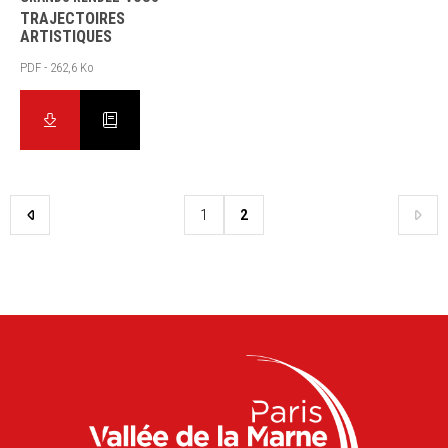
TRAJECTOIRES
ARTISTIQUES
PDF - 262,6 Ko
1
2