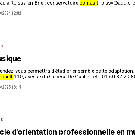
au à Roissy-en-Brie : conservatoire.
pontault
.roissy@agglo-p
9/2024 12:02
ES
sique
rendez-vous permettra d'étudier ensemble cette adaptation
bault
110, avenue du Général De Gaulle Tél. : 01 60 37 29 8
3/2025 18:15
ES
cle d'orientation professionnelle en m