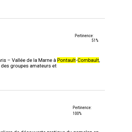
Pertinence:
51%
ris – Vallée de la Marne à
Pontault
-
Combault
,
le des groupes amateurs et
Pertinence:
100%