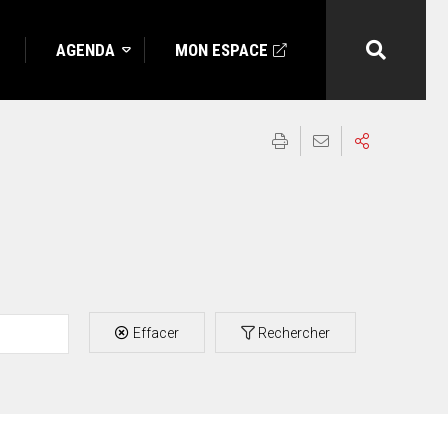
AGENDA
MON ESPACE
Effacer
Rechercher