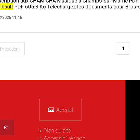
nscription aux CHAM CHA Musique à Champs-sur-Marne PDF 
bault
PDF 605,3 Ko Téléchargez les documents pour Brou-su
8/2026 11:46
1
Précédent
Accueil
Plan du site
Accessibilité : non