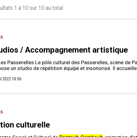
ltats 1 à 10 sur 10 au total
ES
udios / Accompagnement artistique
es Passerelles Le pôle culturel des Passerelles, scène de Pa
ose un studio de répétition équipé et insonorisé. Il accueil
0/2022 18:06
ES
tion culturelle