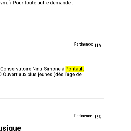
vm.fr Pour toute autre demande :
Pertinence:
11%
. Conservatoire Nina-Simone à
Pontault
-
0 Ouvert aux plus jeunes (dès l’âge de
Pertinence:
16%
usique