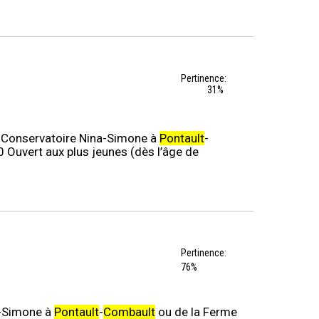
Pertinence:
31%
. Conservatoire Nina-Simone à
Pontault
-
0 Ouvert aux plus jeunes (dès l’âge de
Pertinence:
76%
a-Simone à
Pontault
-
Combault
ou de la Ferme