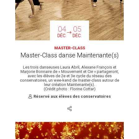
04
05
DÉC.
DÉC.
MASTER-CLASS
Master-Class danse Maintenante(s)
Les trois danseuses Laura Abril, Alexane François et
Marjorie Bonnaire de « Mouvement et Cie » partageront,
avec les élèves de 2e et 3e cycle du réseau des
conservatoires, un wee-kend de master-class autour de
leur création Maintenante(s).
(Crédit photo : Florine Cottar)
Réservé aux élèves des conservatoires