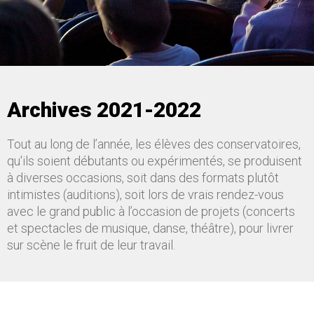
Archives 2021-2022
Tout au long de l’année, les élèves des conservatoires,
qu'ils soient débutants ou expérimentés, se produisent
à diverses occasions, soit dans des formats plutôt
intimistes (auditions), soit lors de vrais rendez-vous
avec le grand public à l’occasion de projets (concerts
et spectacles de musique, danse, théâtre), pour livrer
sur scène le fruit de leur travail.