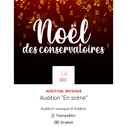
14
DÉC.
AUDITION, MUSIQUE
Audition "En scène"
Audition musique et théâtre.
Tout public
Gratuit