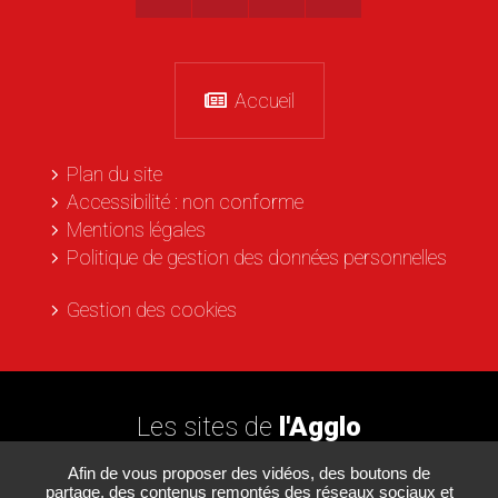
Accueil
Plan du site
Accessibilité : non conforme
Mentions légales
Politique de gestion des données personnelles
Gestion des cookies
Les sites de
l'Agglo
Afin de vous proposer des vidéos, des boutons de
partage, des contenus remontés des réseaux sociaux et