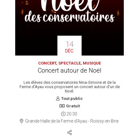
14
DÉC.
CONCERT, SPECTACLE, MUSIQUE
Concert autour de Noël
Les élèves des conservatoires Nina-Simone et de la
Ferme d'Ayau vous proposent un concert autour d'un de
Noël.
Tout public
Gratuit
20:30
Grande Halle de la Ferme d'Ayau - Roissy-en-Brie