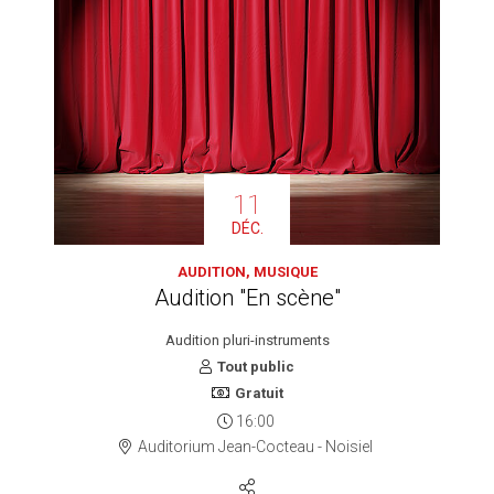
11
DÉC.
AUDITION, MUSIQUE
Audition "En scène"
Audition pluri-instruments
Tout public
Gratuit
16:00
Auditorium Jean-Cocteau - Noisiel