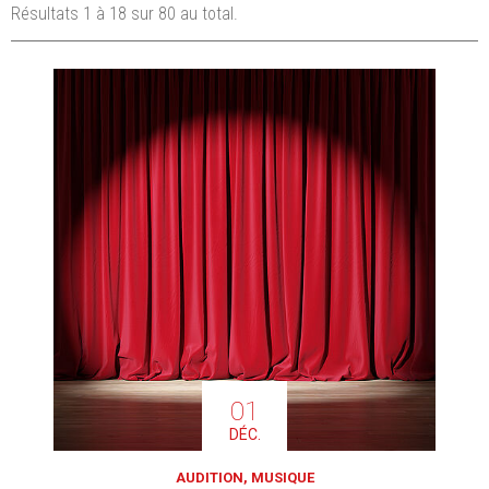
Résultats 1 à 18 sur 80 au total.
01
DÉC.
AUDITION, MUSIQUE