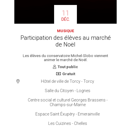
11
DÉC.
MUSIQUE
Participation des élèves au marché
de Noël
Les élèves du conservatoire Michel-Slobo viennent
animer le marché de Noël.
Tout public
Gratuit
Hôtel de ville de Torcy - Torcy
Salle du Citoyen - Lognes
Centre social et culturel Georges Brassens -
Champs-sur-Marne
Espace Saint Éxupéry - Emerainville
Les Cuizines - Chelles