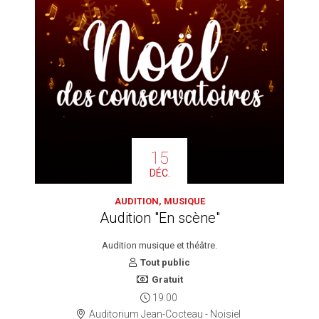
15
DÉC.
AUDITION, MUSIQUE
Audition "En scène"
Audition musique et théâtre.
Tout public
Gratuit
19:00
Auditorium Jean-Cocteau - Noisiel