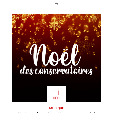
11
DÉC.
MUSIQUE