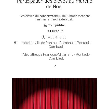
Participation des élèves au marché
de Noël
Les élèves du conservatoire Nina-Simone viennent
animer le marché de Noël.
Tout public
Gratuit
14:00
à
17:00
Hôtel de ville de Pontault-Combault - Pontault-
Combault
Médiathèque François-Mitterrand - Pontault-
Combault