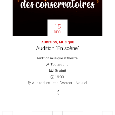
15
DÉC.
AUDITION, MUSIQUE
Audition "En scène"
Audition musique et théâtre.
Tout public
Gratuit
19:00
Auditorium Jean-Cocteau - Noisiel