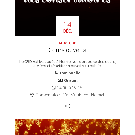
14
DÉC.
MUSIQUE
Cours ouverts
Le CRD Val Maubuée à Noisiel vous propose des cours,
ateliers et répétitions ouverts au public.
Tout public
Gratuit
14:00
à
19:15
Conservatoire Val-Maubuée - Noisiel