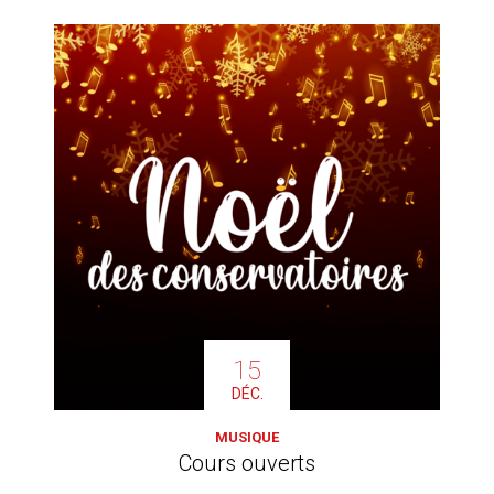
15
DÉC.
MUSIQUE
Cours ouverts