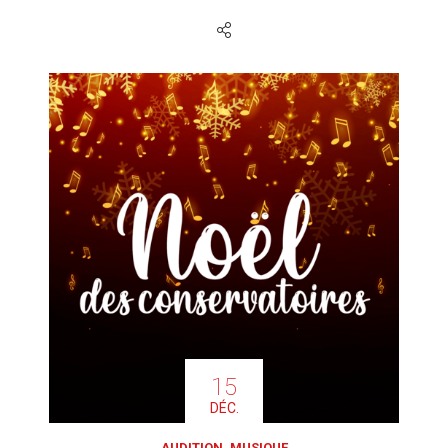
15
DÉC.
AUDITION, MUSIQUE