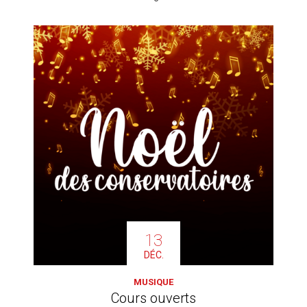
13
DÉC.
MUSIQUE
Cours ouverts