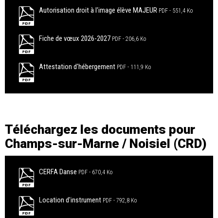
Autorisation droit à l'image élève MAJEUR
PDF
551,4 Ko
Fiche de vœux 2026-2027
PDF
206,6 Ko
Attestation d'hébergement
PDF
111,9 Ko
Téléchargez les documents pour
Champs-sur-Marne / Noisiel (CRD)
CERFA Danse
PDF
670,4 Ko
Location d'instrument
PDF
792,8 Ko