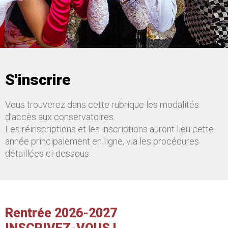
S'inscrire
Vous trouverez dans cette rubrique les modalités
d’accès aux conservatoires.
Les réinscriptions et les inscriptions auront lieu cette
année principalement en ligne, via les procédures
détaillées ci-dessous.
Rentrée 2026-2027