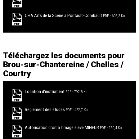
CHA Arts de la Scène à Pontault-Combault
PDF
605,3 Ko
Téléchargez les documents pour
Brou-sur-Chantereine / Chelles /
Courtry
Location d'instrument
PDF
792,8 Ko
Règlement des études
PDF
432,7 Ko
Autorisation droit à l'image élève MINEUR
PDF
220,4 Ko