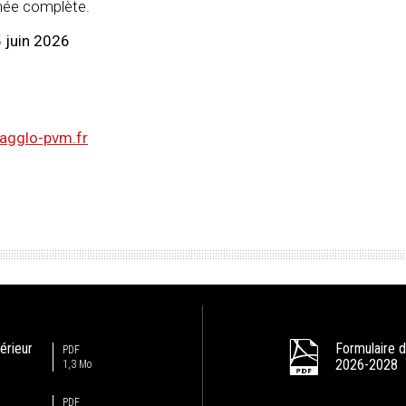
rnée complète.
5 juin 2026
agglo-pvm.fr
érieur
Formulaire d
PDF
2026-2028
1,3 Mo
PDF