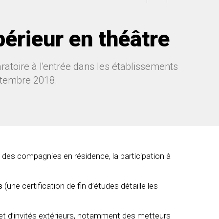
périeur en théâtre
atoire à l'entrée dans les établissements
ptembre 2018.
c des compagnies en résidence, la participation à
s
(une certification de fin d’études détaille les
et d’invités extérieurs, notamment des metteurs