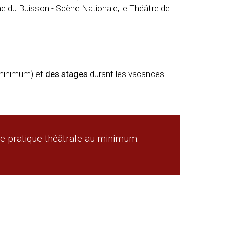
rme du Buisson - Scène Nationale, le Théâtre de
minimum) et
des stages
durant les vacances
de pratique théâtrale au minimum.