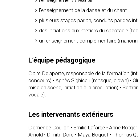
l'enseignement de la danse et du chant
plusieurs stages par an, conduits par des 
des initiations aux métiers du spectacle (tech
un enseignement complémentaire (marionnette
L’équipe pédagogique
Claire Delaporte, responsable de la formation (int
concours) • Agnès Sighicelli (masque, clown) • Olm
mise en scène, initiation à la production) • Bertr
vocale).
Les intervenants extérieurs
Clémence Coullon • Emilie Lafarge • Anne Rotger 
Arnold • Dimitri Doré • Maya Boquet • Thomas Quil