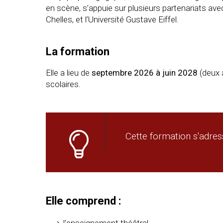
en scène, s’appuie sur plusieurs partenariats ave
Chelles, et l’Université Gustave Eiffel.
La formation
Elle a lieu de
septembre 2026 à juin 2028
(deux 
scolaires.
Cette formation s'adres
Elle comprend :
l'enseignement théâtral