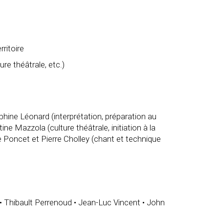
rritoire
e théâtrale, etc.)
lphine Léonard (interprétation, préparation au
ne Mazzola (culture théâtrale, initiation à la
ne Poncet et Pierre Cholley (chant et technique
• Thibault Perrenoud • Jean-Luc Vincent • John