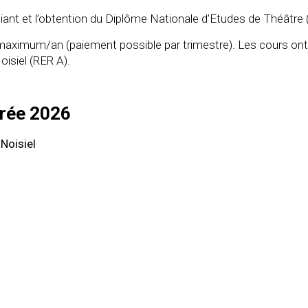
diant et l’obtention du Diplôme Nationale d’Etudes de Théâtre
 maximum/an (paiement possible par trimestre). Les cours ont
oisiel (RER A).
trée 2026
 Noisiel