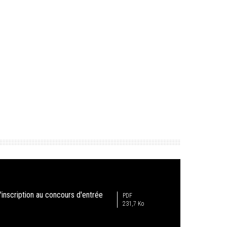
'inscription au concours d'entrée
PDF
231,7 Ko