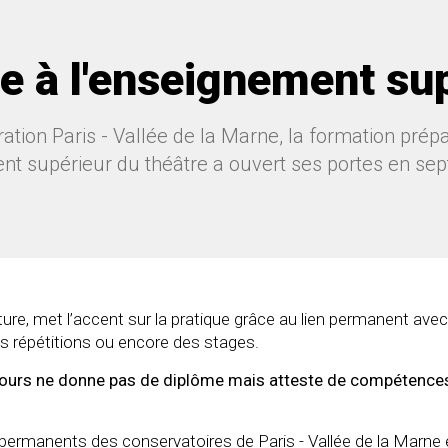
e à l'enseignement su
on Paris - Vallée de la Marne, la formation prépar
nt supérieur du théâtre a ouvert ses portes en se
ture, met l’accent sur la pratique grâce au lien permanent ave
des répétitions ou encore des stages.
arcours ne donne pas de diplôme mais atteste de compétence
permanents des conservatoires de Paris - Vallée de la Marne 