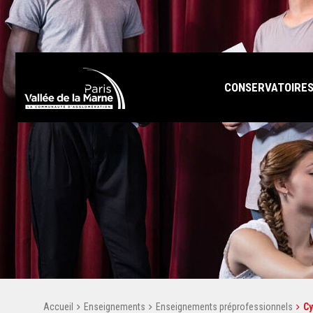
CONSERVATOIRE
Accueil
Enseignements
Enseignements préprofessionnels
Cy