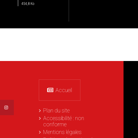
454,8 Ko
Accueil
Plan du site
Accessibilité : non
conforme
Mentions légales