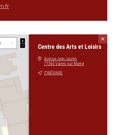
m.fr
+
Centre des Arts et Loisirs
−
Avenue Jean Jaurès
77360 Vaires-sur-Marne
ITINÉRAIRE