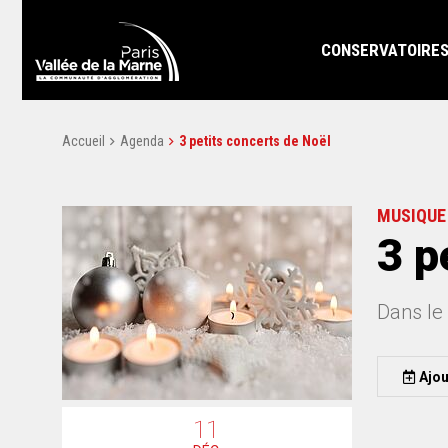
CONSERVATOIRE
Accueil
Agenda
3 petits concerts de Noël
MUSIQUE
3 p
Dans le
Ajou
11