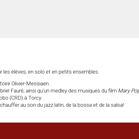
 les élèves, en solo et en petits ensembles.
oire Olivier-Messiaen.
riel Fauré, ainsi qu'un medley des musiques du film
Mary Pop
lobo (CRD) à Torcy.
auffer au son du jazz latin, de la bossa et de la salsa!