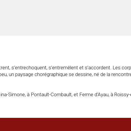
nt, s’entrechoquent, s’entremêlent et s’accordent. Les corps, 
eu, un paysage chorégraphique se dessine, né de la rencontre
na-Simone, à Pontault-Combault, et Ferme d’Ayau, à Roissy-e