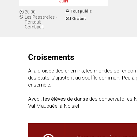
JUIN
Tout public
20:00
Les Passerelles -
Gratuit
Pontault-
Combault
Croisements
À la croisée des chemins, les mondes se rencontre
des états, s’ajustent au souffle commun. Peu à p
ensemble.
Avec :
les élèves de danse
des conservatoires Ni
Val Maubuée, à Noisiel