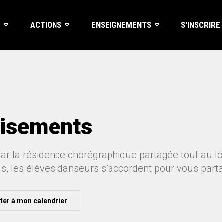
S
ACTIONS
ENSEIGNEMENTS
S'INSCRIRE
isements
par la résidence chorégraphique partagée tout au 
, les élèves danseurs s’accordent pour vous partager
ter à mon calendrier