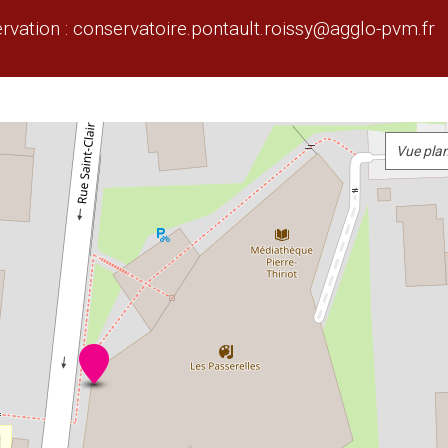
rvation : conservatoire.pontault.roissy@agglo-pvm.fr