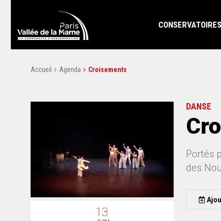
CONSERVATOIRE
Accueil
Agenda
Croisements
DANSE
Cro
Portés 
des Nous
Ajou
13