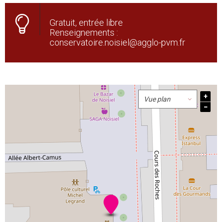
Gratuit, entrée libre
Renseignements :
conservatoire.noisiel@agglo-pvm.fr
+
−