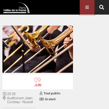
09
JUIN
Tout public
20:30
Auditorium Jean-
Gratuit
Cocteau - Noisiel