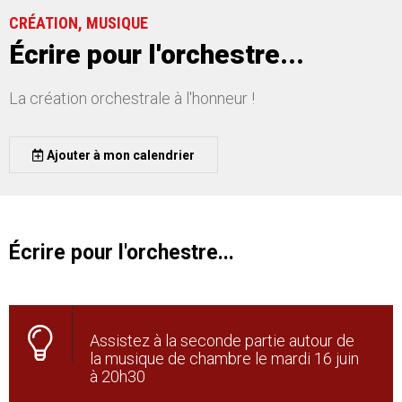
CRÉATION, MUSIQUE
Écrire pour l'orchestre...
La création orchestrale à l'honneur !
Ajouter à mon calendrier
Écrire pour l'orchestre...
Assistez à la seconde partie autour de
la musique de chambre le mardi 16 juin
à 20h30