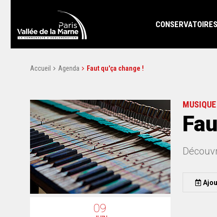
CONSERVATOIRE
Accueil
Agenda
Faut qu'ça change !
MUSIQUE
Fau
Découvr
Ajou
09