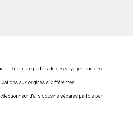
t. Il ne reste parfois de ces voyages que des
pulations aux origines si différentes.
collectionneur d’airs cousins séparés parfois par