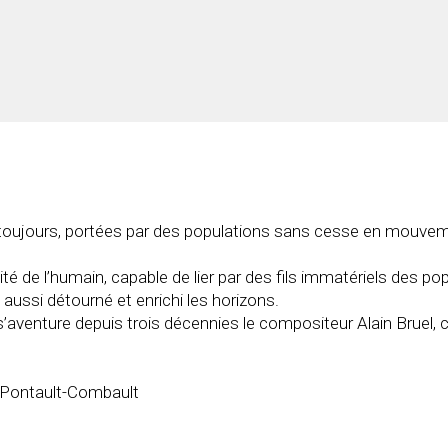
oujours, portées par des populations sans cesse en mouvemen
lité de l’humain, capable de lier par des fils immatériels des po
aussi détourné et enrichi les horizons.
 s’aventure depuis trois décennies le compositeur Alain Bruel, 
à Pontault-Combault