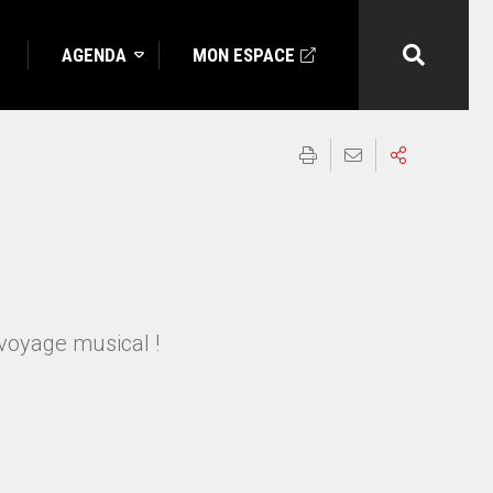
AGENDA
MON ESPACE
voyage musical !