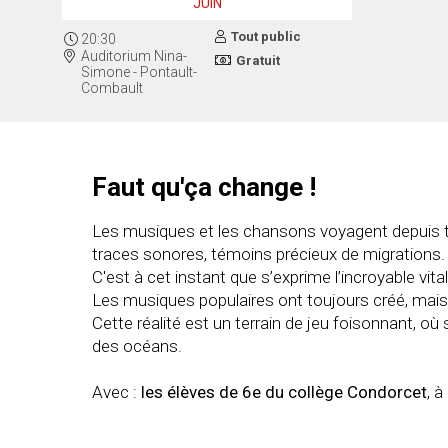
JUIN
Tout public
20:30
Auditorium Nina-
Gratuit
Simone - Pontault-
Combault
Faut qu'ça change !
Les musiques et les chansons voyagent depuis t
traces sonores, témoins précieux de migrations.
C'est à cet instant que s’exprime l’incroyable vita
Les musiques populaires ont toujours créé, mais 
Cette réalité est un terrain de jeu foisonnant, où
des océans.
Avec :
les élèves de 6e du collège Condorcet
, 