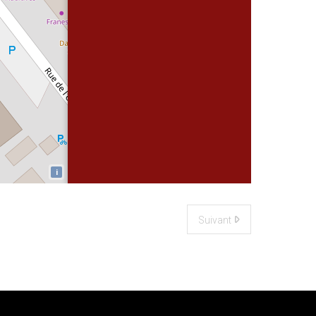
i
Suivant