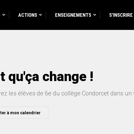
S
ACTIONS
ENSEIGNEMENTS
S'INSCRIRE
t qu'ça change !
ez les élèves de 6e du collège Condorcet dans un 
ter à mon calendrier