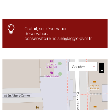
Gratuit, sur réservation.
Réservations :
conservatoire.noisiel@agglo-pvm.fr
+
−