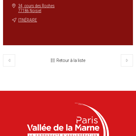
34, cours des Roches
77186 Noisiel
ITINÉRAIRE
Retour à la liste