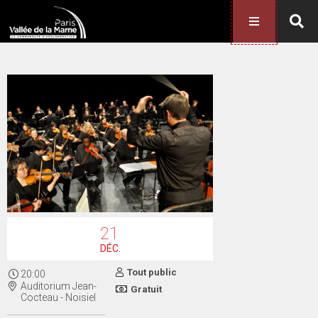
21
DÉC.
Tout public
20:00
Auditorium Jean-
Gratuit
Cocteau - Noisiel