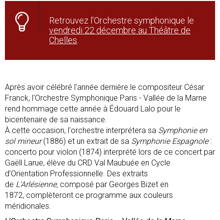
Retrouvez l'Orchestre symphonique le
vendredi 22 décembre au Théâtre de
Chelles
.
Après avoir célébré l'année dernière le compositeur César
Franck, l'Orchestre Symphonique Paris - Vallée de la Marne
rend hommage cette année à Édouard Lalo pour le
bicentenaire de sa naissance.
À cette occasion, l'orchestre interprétera sa
Symphonie en
sol mineur
(1886) et un extrait de sa
Symphonie Espagnole
:
concerto pour violon (1874) interprété lors de ce concert par
Gaëll Larue, élève du CRD Val Maubuée en Cycle
d’Orientation Professionnelle. Des extraits
de
L'Arlésienne,
composé par Georges Bizet en
1872, complèteront ce programme aux couleurs
méridionales.