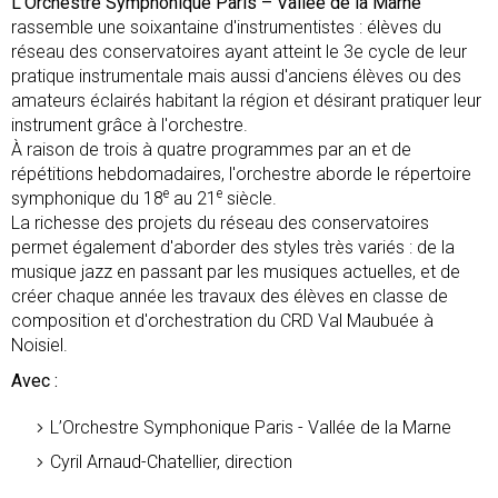
L’Orchestre Symphonique Paris – Vallée de la Marne
rassemble une soixantaine d'instrumentistes : élèves du
réseau des conservatoires ayant atteint le 3e cycle de leur
pratique instrumentale mais aussi d'anciens élèves ou des
amateurs éclairés habitant la région et désirant pratiquer leur
instrument grâce à l'orchestre.
À raison de trois à quatre programmes par an et de
répétitions hebdomadaires, l'orchestre aborde le répertoire
e
e
symphonique du 18
au 21
siècle.
La richesse des projets du réseau des conservatoires
permet également d'aborder des styles très variés : de la
musique jazz en passant par les musiques actuelles, et de
créer chaque année les travaux des élèves en classe de
composition et d'orchestration du CRD Val Maubuée à
Noisiel.
Avec :
L’Orchestre Symphonique Paris - Vallée de la Marne
Cyril Arnaud-Chatellier, direction