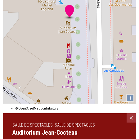
i
©
OpenStreetMap
contributors
SALLE DE SPECTACLES, SALLE DE SPECTACLES
Auditorium Jean-Cocteau