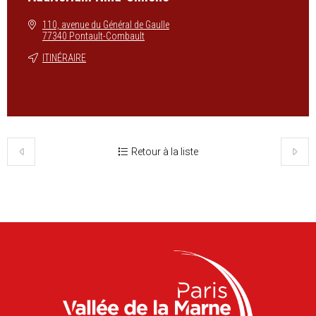
110, avenue du Général de Gaulle
77340 Pontault-Combault
ITINÉRAIRE
Retour à la liste