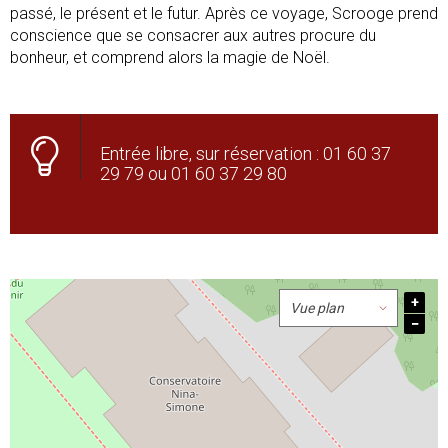
passé, le présent et le futur. Après ce voyage, Scrooge prend
conscience que se consacrer aux autres procure du
bonheur, et comprend alors la magie de Noël.
Entrée libre, sur réservation : 01 60 37
29 79 ou 01 60 37 29 80
+
−