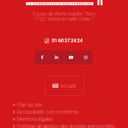
5 cours de l'Arche Guédon, Torcy
77207 Marne-la-Vallée Cedex 1
01 60 37 24 24
Accueil
Plan du site
Accessibilité : non conforme
Mentions légales
Politique de gestion des données personnelles