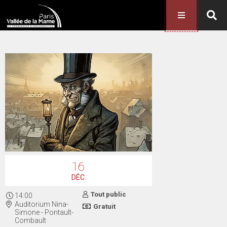
16
DÉC.
Tout public
14:00
Auditorium Nina-
Gratuit
Simone - Pontault-
Combault