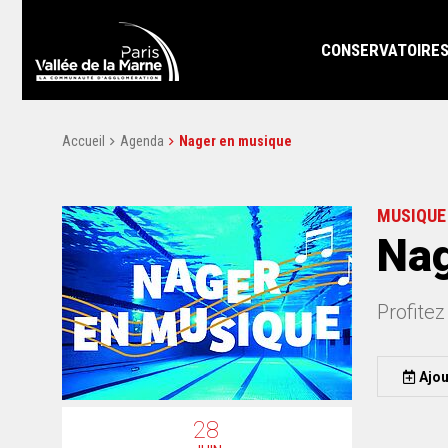
CONSERVATOIRE
Accueil
Agenda
Nager en musique
MUSIQUE
Nag
Profitez
Ajou
28