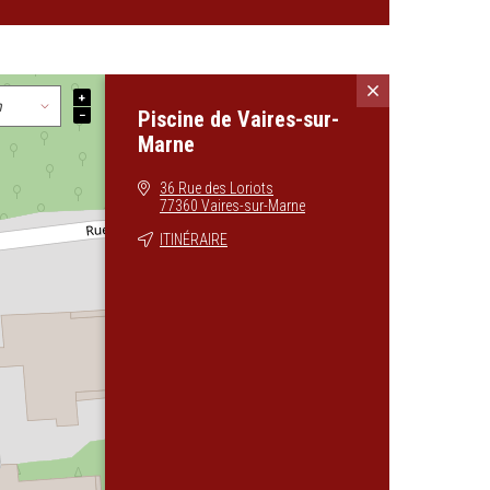
+
Piscine de Vaires-sur-
−
Marne
36 Rue des Loriots
77360 Vaires-sur-Marne
ITINÉRAIRE