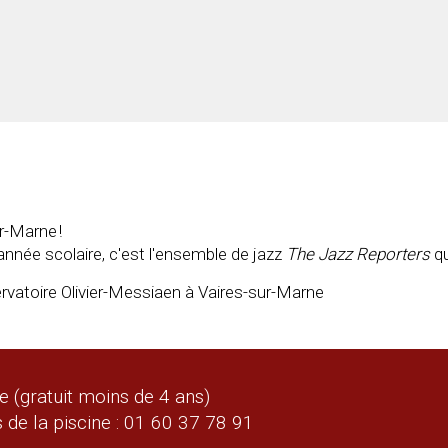
ur-Marne !
nnée scolaire, c'est l'ensemble de jazz
The Jazz Reporters
qu
vatoire Olivier-Messiaen à Vaires-sur-Marne
ne (gratuit moins de 4 ans)
de la piscine : 01 60 37 78 91