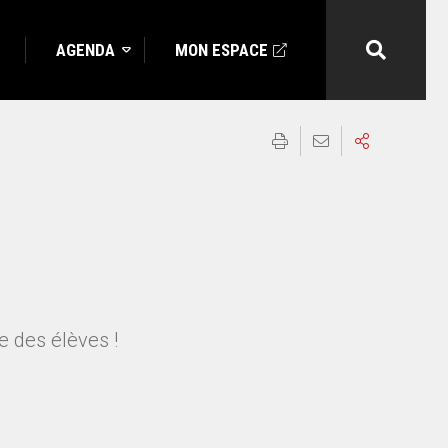
AGENDA
MON ESPACE
e des élèves !