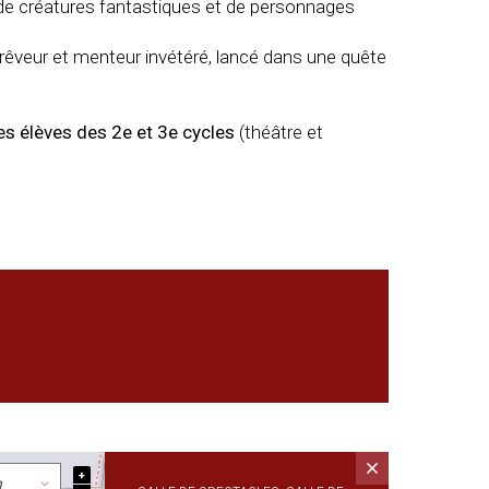
, de créatures fantastiques et de personnages
 rêveur et menteur invétéré, lancé dans une quête
les élèves des 2e et 3e cycles
(théâtre et
+