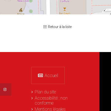
Retour à la liste
Accueil
Plan du site
Accessibilité : non
conforme
Mentions légales