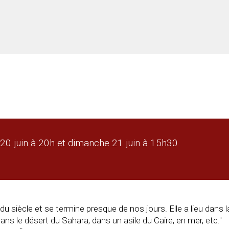
 20 juin à 20h et dimanche 21 juin à 15h30
siècle et se termine presque de nos jours. Elle a lieu dans l
s le désert du Sahara, dans un asile du Caire, en mer, etc."