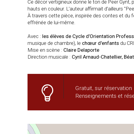
Ce décor vertigineux donne le ton de Peer Gynt, p
hauts en couleur. L’auteur affirmait d’ailleurs "Pee
À travers cette pièce, inspirée des contes et du
effrénée de lui-même.
Avec :
les élèves de Cycle d’Orientation Profess
musique de chambre), le
chœur d'enfants
du CRD
Mise en scène :
Claire Delaporte
Direction musicale :
Cyril Arnaud-Chatellier, Bé
Gratuit, sur réservation
Renseignements et réser