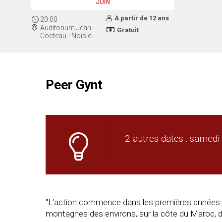
JUIN
À partir de 12 ans
20:00
Auditorium Jean-
Gratuit
Cocteau - Noisiel
Peer Gynt
2 autres dates : samedi
"L’action commence dans les premières années du 
montagnes des environs, sur la côte du Maroc, dan