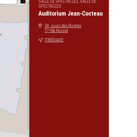
SALLE DE SPECTACLES, SALLE DE
−
SPECTACLES
Auditorium Jean-Cocteau
34, cours des Roches
77186 Noisiel
ITINÉRAIRE