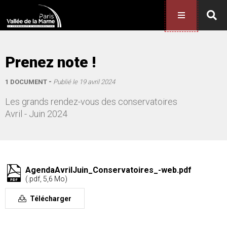
Prenez note !
1 DOCUMENT
Publié le
19 avril 2024
Les grands rendez-vous des conservatoires
Avril - Juin 2024
AgendaAvrilJuin_Conservatoires_-web.pdf
(.pdf, 5,6 Mo)
Télécharger