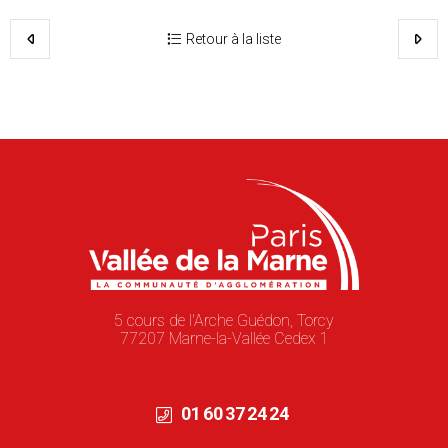
Retour à la liste
5 cours de l'Arche Guédon, Torcy
77207 Marne-la-Vallée Cedex 1
01 60 37 24 24