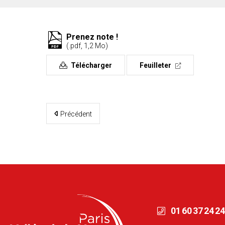
Prenez note !
(.pdf, 1,2 Mo)
Télécharger
Feuilleter
Précédent
01 60 37 24 24