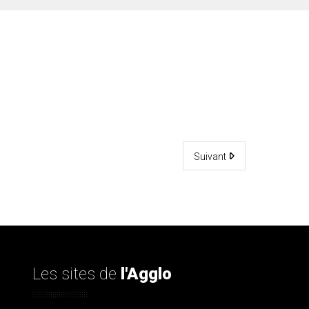
Suivant
Les sites de
l'Agglo