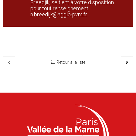
Breedjik, se tient à votre disposition
pour tout renseignement
n.breedijk@agglo-pvm.fr
Retour à la liste