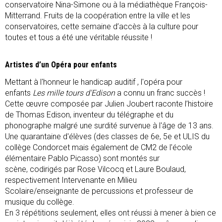
conservatoire Nina-Simone ou à la médiathèque François-
Mitterrand. Fruits de la coopération entre la ville et les
conservatoires, cette semaine d’accès à la culture pour
toutes et tous a été une véritable réussite !
Artistes d’un Opéra pour enfants
Mettant à l'honneur le handicap auditif , l'opéra pour
enfants
Les mille tours d'Edison
a connu un franc succès !
Cette œuvre composée par Julien Joubert raconte l’histoire
de Thomas Edison, inventeur du télégraphe et du
phonographe malgré une surdité survenue à l'âge de 13 ans.
Une quarantaine d'élèves (des classes de 6e, 5e et ULIS du
collège Condorcet mais également de CM2 de l'école
élémentaire Pablo Picasso) sont montés sur
scène, codirigés par Rose Vilcocq et Laure Boulaud,
respectivement Intervenante en Milieu
Scolaire/enseignante de percussions et professeur de
musique du collège.
En 3 répétitions seulement, elles ont réussi à mener à bien ce