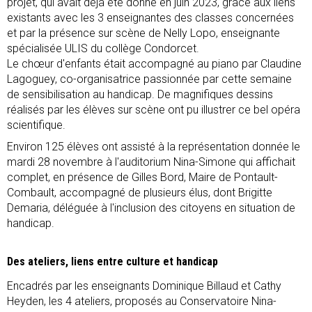
projet, qui avait déjà été donné en juin 2023, grâce aux liens
existants avec les 3 enseignantes des classes concernées
et par la présence sur scène de Nelly Lopo, enseignante
spécialisée ULIS du collège Condorcet.
Le chœur d'enfants était accompagné au piano par Claudine
Lagoguey, co-organisatrice passionnée par cette semaine
de sensibilisation au handicap. De magnifiques dessins
réalisés par les élèves sur scène ont pu illustrer ce bel opéra
scientifique.
Environ 125 élèves ont assisté à la représentation donnée le
mardi 28 novembre à l'auditorium Nina-Simone qui affichait
complet, en présence de Gilles Bord, Maire de Pontault-
Combault, accompagné de plusieurs élus, dont Brigitte
Demaria, déléguée à l'inclusion des citoyens en situation de
handicap.
Des ateliers, liens entre culture et handicap
Encadrés par les enseignants Dominique Billaud et Cathy
Heyden, les 4 ateliers, proposés au Conservatoire Nina-