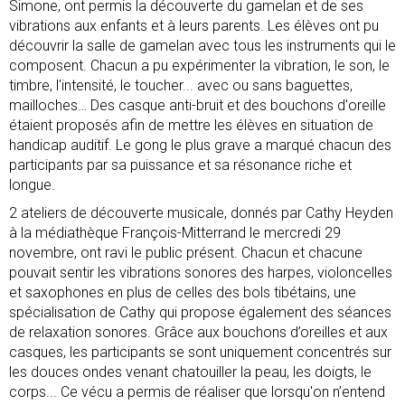
Simone, ont permis la découverte du gamelan et de ses
vibrations aux enfants et à leurs parents. Les élèves ont pu
découvrir la salle de gamelan avec tous les instruments qui le
composent. Chacun a pu expérimenter la vibration, le son, le
timbre, l'intensité, le toucher... avec ou sans baguettes,
mailloches… Des casque anti-bruit et des bouchons d'oreille
étaient proposés afin de mettre les élèves en situation de
handicap auditif. Le gong le plus grave a marqué chacun des
participants par sa puissance et sa résonance riche et
longue.
2 ateliers de découverte musicale, donnés par Cathy Heyden
à la médiathèque François-Mitterrand le mercredi 29
novembre, ont ravi le public présent. Chacun et chacune
pouvait sentir les vibrations sonores des harpes, violoncelles
et saxophones en plus de celles des bols tibétains, une
spécialisation de Cathy qui propose également des séances
de relaxation sonores. Grâce aux bouchons d’oreilles et aux
casques, les participants se sont uniquement concentrés sur
les douces ondes venant chatouiller la peau, les doigts, le
corps... Ce vécu a permis de réaliser que lorsqu'on n’entend