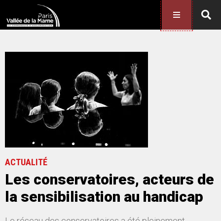
ACTUALITÉ
Les conservatoires, acteurs de
la sensibilisation au handicap
Le réseau des conservatoires a été pleinement