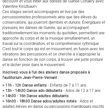
découvrir et vous initier aux danses de Guinée Conakry avec
Valentine Kirszbaum.
Ces stages seront accompagnés en live par des
percussionnistes professionnels ainsi que des élèves du
conservatoire, qui joueront djembés et dununs. Énergiques et
joyeuses, les danses de Guinée, qui accompagnent
traditionnellement les moments du quotidien, permettent une
approche du corps et de la musique simultanément, un
travail sur la coordination, et la compréhension rythmique.
C'est tout le corps qui est en mouvement, en fusion avec les
vibrations des percussions et on cherche à s’approprier la
danse en fonction de son corps, à trouver une juste posture
et le lâcher prise dans le mouvement.
Inscrivez-vous à l'un des ateliers danse proposés à
l'auditorium Jean-Pierre-Vernant :
> 11h - 12h Danse enfants
- Enfants de 7 à 11 ans
> 13h - 14h30 Danse ado débutants
- Ados de 12 à 17 ans
> 14h30 - 16h Danse adultes débutants
> 16h30 - 18h30 Danse ados/adultes initiés
- Ados et
adultes élèves en danse ou percussions mandingues inscrits