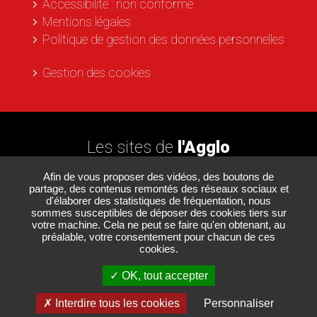
Accessibilité : non conforme
Mentions légales
Politique de gestion des données personnelles
Gestion des cookies
Les sites de
l'Agglo
Afin de vous proposer des vidéos, des boutons de
partage, des contenus remontés des réseaux sociaux et
Paris - Vallée de la Marne
d'élaborer des statistiques de fréquentation, nous
sommes susceptibles de déposer des cookies tiers sur
Les Passerelles
votre machine. Cela ne peut se faire qu'en obtenant, au
Le Nautil
préalable, votre consentement pour chacun de ces
cookies.
Les médiathèques
Le Développement économique
OK, tout accepter
Interdire tous les cookies
Personnaliser