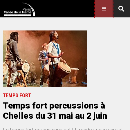
TEMPS FORT
Temps fort percussions à
Chelles du 31 mai au 2 juin
Le temps fort percussions est LE rendez-vous annuel