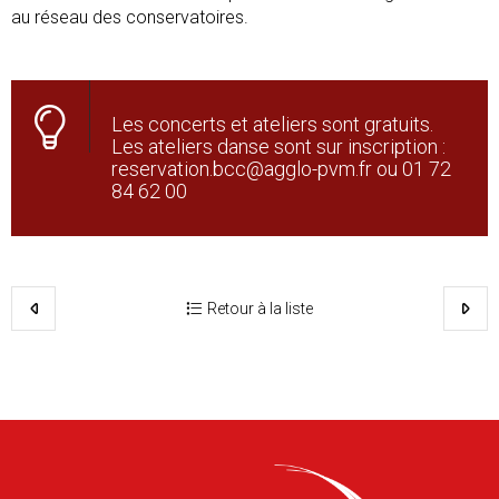
au réseau des conservatoires.
Les concerts et ateliers sont gratuits.
Les ateliers danse sont sur inscription :
reservation.bcc@agglo-pvm.fr ou 01 72
84 62 00
Retour à la liste